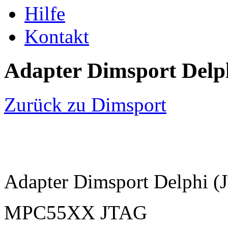
Hilfe
Kontakt
Adapter Dimsport Delp
Zurück zu Dimsport
Adapter Dimsport Delphi 
MPC55XX JTAG