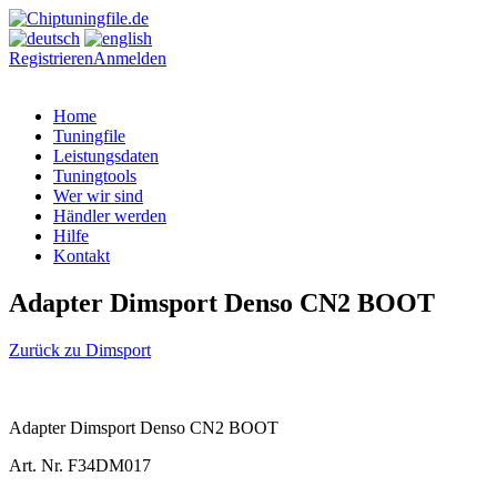
Registrieren
Anmelden
Home
Tuningfile
Leistungsdaten
Tuningtools
Wer wir sind
Händler werden
Hilfe
Kontakt
Adapter Dimsport Denso CN2 BOOT
Zurück zu Dimsport
Adapter Dimsport Denso CN2 BOOT
Art. Nr. F34DM017